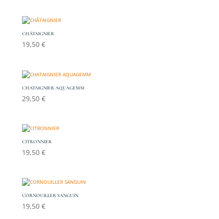
CHÂTAIGNIER
19,50
€
CHATAIGNIER AQUAGEMM
29,50
€
CITRONNIER
19,50
€
CORNOUILLER SANGUIN
19,50
€