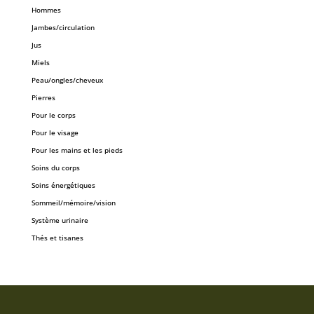
Hommes
Jambes/circulation
Jus
Miels
Peau/ongles/cheveux
Pierres
Pour le corps
Pour le visage
Pour les mains et les pieds
Soins du corps
Soins énergétiques
Sommeil/mémoire/vision
Système urinaire
Thés et tisanes