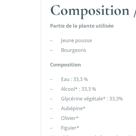
Composition /
Partie de la plante utilisée
– Jeune pousse
– Bourgeons
Composition
– Eau : 33,3 %
– Alcool* : 33,3 %
– Glycérine végétale* : 33,3%
– Aubépine*
– Olivier*
– Figuier*