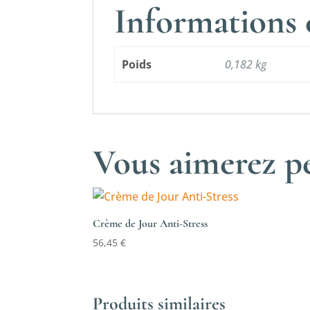
Informations
Poids
0,182 kg
Vous aimerez pe
Crème de Jour Anti-Stress
56,45
€
Produits similaires