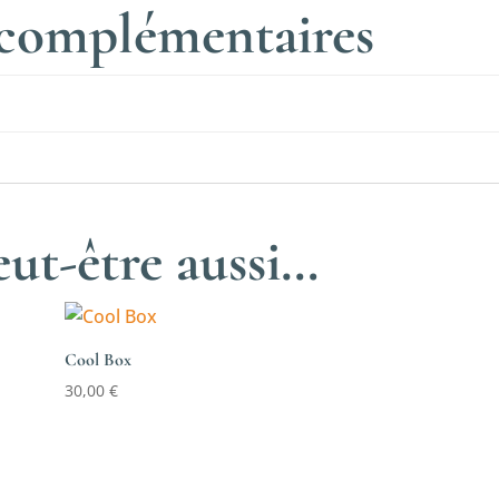
 complémentaires
ut-être aussi…
Cool Box
30,00
€