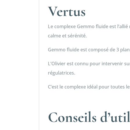
Vertus
Le complexe Gemmo fluide est l’allié
calme et sérénité.
Gemmo fluide est composé de 3 plant
L’Olivier est connu pour intervenir s
régulatrices.
C’est le complexe idéal pour toutes l
Conseils d’uti