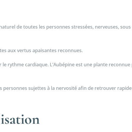
 naturel de toutes les personnes stressées, nerveuses, sous
es aux vertus apaisantes reconnues.
ur le rythme cardiaque. L’Aubépine est une plante reconnue 
es personnes sujettes à la nervosité afin de retrouver rapide
lisation