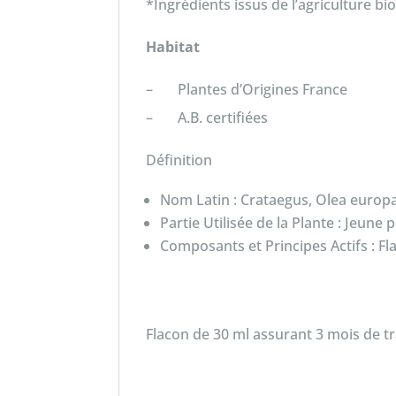
*Ingrédients issus de l’agriculture bi
Habitat
– Plantes d’Origines France
– A.B. certifiées
Définition
Nom Latin : Crataegus, Olea europa
Partie Utilisée de la Plante : Jeun
Composants et Principes Actifs : 
Flacon de 30 ml assurant 3 mois de t