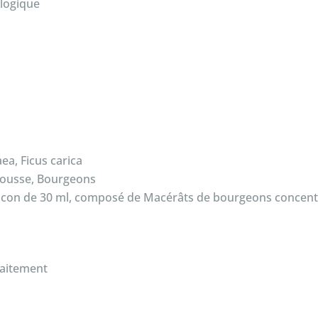
ologique
ea, Ficus carica
e pousse, Bourgeons
Flacon de 30 ml, composé de Macérâts de bourgeons concent
raitement