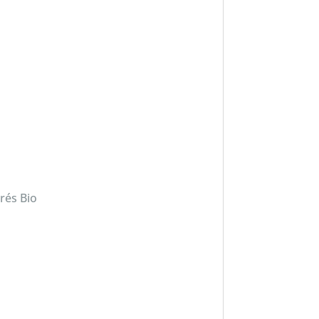
rés Bio