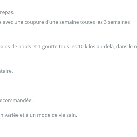
repas.
 avec une coupure d’une semaine toutes les 3 semaines
los de poids et 1 goutte tous les 10 kilos au-delà, dans le
taire.
e recommandée.
n variée et à un mode de vie sain.