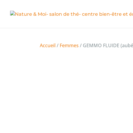
Accueil
/
Femmes
/ GEMMO FLUIDE (aubépin