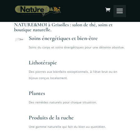
NATURE&MOI à Grisolles : salon de thé, soins et
boutique naturelle.
Soins énergétiques et bien-être
Soins du corps et soins énergétiques pour une détente absolue.
Lithotérapie
Des pierres aux bienfaits exceptionnels, à l’état brut ou en
bijoux conçus localement.
Plantes
Des remèdes naturels pour chaque situation.
Produits de la ruche
Une gamme naturelle qui fait du bien au quotidien.