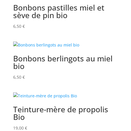
Bonbons pastilles miel et
sève de pin bio
6,50
€
Bonbons berlingots au miel
bio
6,50
€
Teinture-mère de propolis
Bio
19,00
€