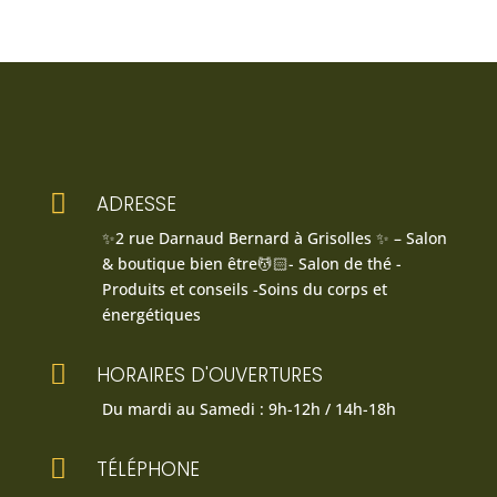

ADRESSE
✨2 rue Darnaud Bernard à Grisolles ✨ – Salon
& boutique bien être💆🏻- Salon de thé -
Produits et conseils -Soins du corps et
énergétiques

HORAIRES D'OUVERTURES
Du mardi au Samedi : 9h-12h / 14h-18h

TÉLÉPHONE