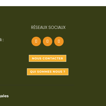
RÉSEAUX SOCIAUX
 :
NOUS CONTACTER
QUI SOMMES NOUS ?
ales