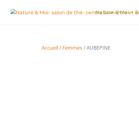
Nature & Moi – S
Accueil
/
Femmes
/ AUBEPINE