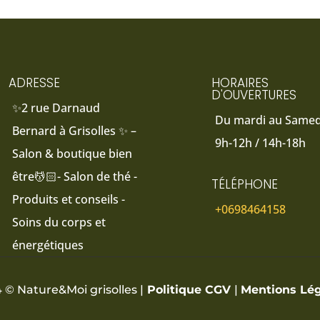
ADRESSE
HORAIRES
D'OUVERTURES
✨2 rue Darnaud
Du mardi au Samedi
Bernard à Grisolles ✨ –
9h-12h / 14h-18h
Salon & boutique bien
être💆🏻- Salon de thé -
TÉLÉPHONE
Produits et conseils -
+0698464158
Soins du corps et
énergétiques
 © Nature&Moi grisolles |
Politique CGV
|
Mentions Lég