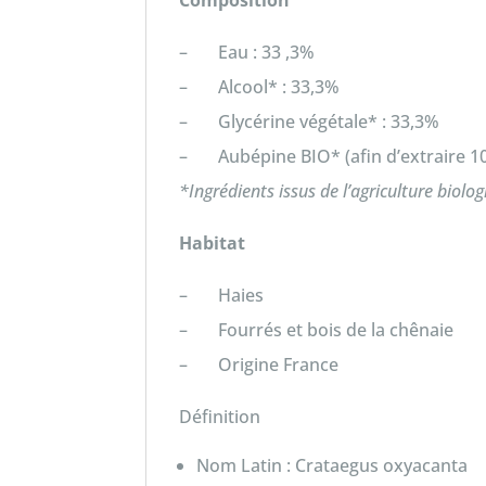
Composition
– Eau : 33 ,3%
– Alcool* : 33,3%
– Glycérine végétale* : 33,3%
– Aubépine BIO* (afin d’extraire 10
*Ingrédients issus de l’agriculture biolog
Habitat
– Haies
– Fourrés et bois de la chênaie
– Origine France
Définition
Nom Latin : Crataegus oxyacanta