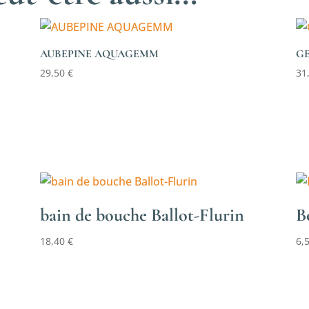
AUBEPINE AQUAGEMM
G
29,50
€
31
bain de bouche Ballot-Flurin
B
18,40
€
6,