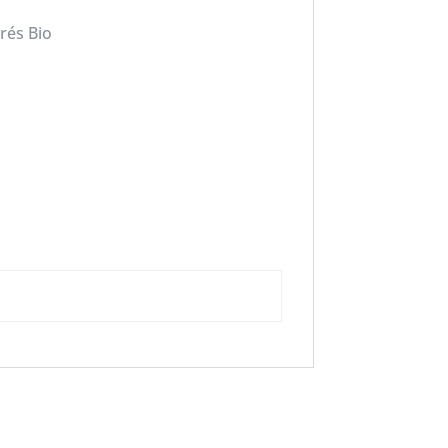
rés Bio