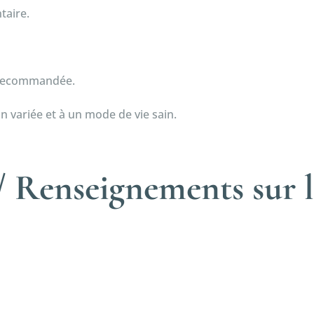
taire.
e recommandée.
n variée et à un mode de vie sain.
 Renseignements sur l