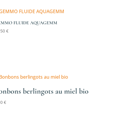
EMMO FLUIDE AQUAGEMM
,50
€
onbons berlingots au miel bio
50
€