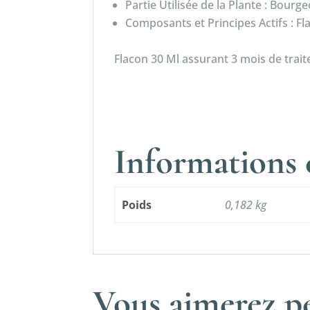
Partie Utilisée de la Plante : Bourg
Composants et Principes Actifs : 
Flacon 30 Ml assurant 3 mois de trai
Informations
Poids
0,182 kg
Vous aimerez pe