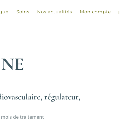
ique
Soins
Nos actualités
Mon compte
INE
vasculaire, régulateur,
 mois de traitement