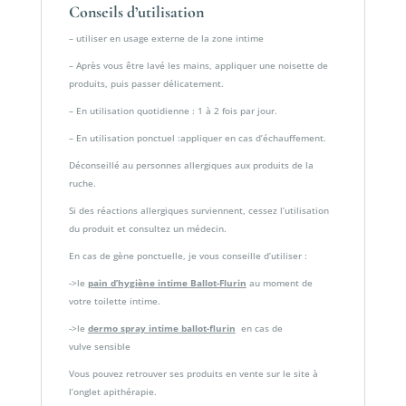
Conseils d’utilisation
– utiliser en usage externe de la zone intime
– Après vous être lavé les mains, appliquer une noisette de
produits, puis passer délicatement.
– En utilisation quotidienne : 1 à 2 fois par jour.
– En utilisation ponctuel :appliquer en cas d’échauffement.
Déconseillé au personnes allergiques aux produits de la
ruche.
Si des réactions allergiques surviennent, cessez l’utilisation
du produit et consultez un médecin.
En cas de gène ponctuelle, je vous conseille d’utiliser :
->le
pain d’hygiène intime Ballot-Flurin
au moment de
votre toilette intime.
->le
dermo spray intime ballot-flurin
en cas de
vulve sensible
Vous pouvez retrouver ses produits en vente sur le site à
l’onglet apithérapie.