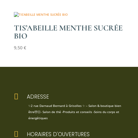
TIS’ABEILLE MENTHE SUCRÉE
BIO
9,50
€

ADRESSE
✨2 rue Darnaud Bernard à Grisolles ✨ – Salon & boutique bien
être💆🏻- Salon de thé -Produits et conseils -Soins du corps et
énergétiques

HORAIRES D'OUVERTURES