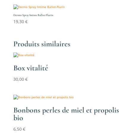
Dermo Spray Intime Ballot-Flurin
19,30
€
Produits similaires
Box vitalité
30,00
€
Bonbons perles de miel et propolis
bio
6,50
€