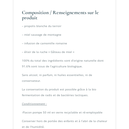
Composition / Renseignements sur le
produit
– propolis blanche du terroir
– miel sauvage de montagne
– infusion de camomille romaine
– élixir de la ruche « Gâteau de miel »
100% du total des ingrédients sont d’origine naturelle dont
91.6% sont issus de l’agriculture biologique.
Sans alcool, ni parfum, ni huiles essentielles, ni de
conservateur.
La conservation du produit est possible grâce à la bio
fermentation de radis et de bactéries lactiques.
Conditionnement :
-Flacon pompe 50 ml en verre recyclable et ré-employable
Conserver hors de portée des enfants et à l’abri de la chaleur
et de l’humidité.