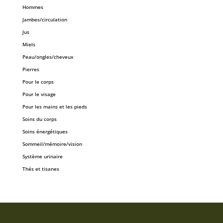
Hommes
Jambes/circulation
Jus
Miels
Peau/ongles/cheveux
Pierres
Pour le corps
Pour le visage
Pour les mains et les pieds
Soins du corps
Soins énergétiques
Sommeil/mémoire/vision
Système urinaire
Thés et tisanes