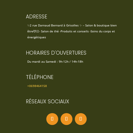
ADRESSE
✨2 rue Darnaud Bernard à Grisolles ✨ – Salon & boutique bien
être💆🏻- Salon de thé -Produits et conseils -Soins du corps et
énergétiques
HORAIRES D'OUVERTURES
Du mardi au Samedi : 9h-12h / 14h-18h
TÉLÉPHONE
+0698464158
RÉSEAUX SOCIAUX