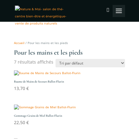
Accueil
/ Pour les mains et les pieds
Pour les mains et les pieds
7 résultats affichés
Baume de Mains de Secours Ballot-Flurin
13,70
€
Gommage Grains de Miel Ballot-Flurin
22,50
€