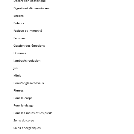
Décoration ésotérique
Digestion/ détox/minceur
Encens
Enfants
Fatigue et immunité
Femmes
Gestion des émotions
Hommes
Jambes/circulation
Jus
Miels
Peau/ongles/cheveux
Pierres
Pour le corps
Pour le visage
Pour les mains et les pieds
Soins du corps
Soins énergétiques