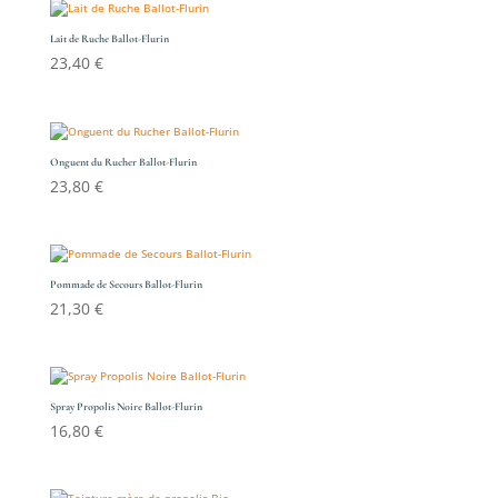
Lait de Ruche Ballot-Flurin
23,40
€
Onguent du Rucher Ballot-Flurin
23,80
€
Pommade de Secours Ballot-Flurin
21,30
€
Spray Propolis Noire Ballot-Flurin
16,80
€