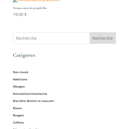
Teinture-mère de propolis Bio
19,00
€
Recherche
Catégories
Non classé
Addictions
Allergies
Articulations/muscles/os
Bien-être féminin et masculin
Bijoux
Bougies
Coffrets