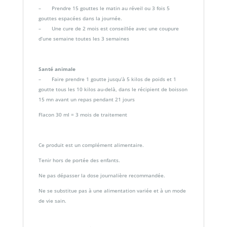
– Prendre 15 gouttes le matin au réveil ou 3 fois 5
gouttes espacées dans la journée.
– Une cure de 2 mois est conseillée avec une coupure
d’une semaine toutes les 3 semaines
Santé animale
– Faire prendre 1 goutte jusqu’à 5 kilos de poids et 1
goutte tous les 10 kilos au-delà, dans le récipient de boisson
15 mn avant un repas pendant 21 jours
Flacon 30 ml = 3 mois de traitement
Ce produit est un complément alimentaire.
Tenir hors de portée des enfants.
Ne pas dépasser la dose journalière recommandée.
Ne se substitue pas à une alimentation variée et à un mode
de vie sain.