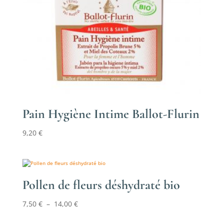
Pain Hygiène Intime Ballot-Flurin
9,20
€
Pollen de fleurs déshydraté bio
Plage
7,50
€
–
14,00
€
de