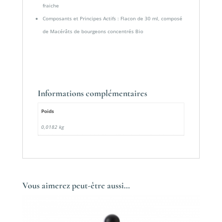
fraiche
Composants et Principes Actifs : Flacon de 30 ml, composé
de Macérâts de bourgeons concentrés Bio
Informations complémentaires
Poids
0,0182 kg
Vous aimerez peut-être aussi…