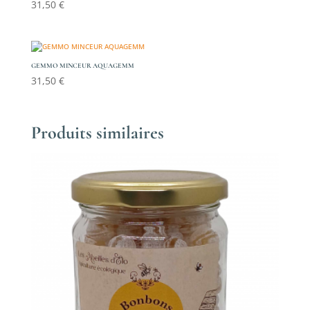
31,50
€
GEMMO MINCEUR AQUAGEMM
31,50
€
Produits similaires