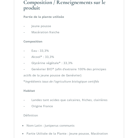
Composition / Renseignements sur le
produit
Partie de la plante utilisée
– Jeune pousse
– Macération fraiche
Composition
– Eau : 33,3%
– Alcool* : 33,3%
– Glycérine végétale* : 33,3%
– Genévrier BIO* (afin d’extraire 100% des principes
actifs de la jeune pousse de Genévrier)
*
Ingrédients issus de l’agriculture biologique certifiés
Habitat
– Landes tant acides que calcaires, friches, clairières
– Origine France
Définition
Nom Latin : Juniperus communis
Partie Utilisée de la Plante : Jeune pousse, Macération