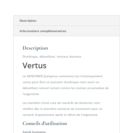
Description
Informations complémentaires
Description
Diurétique, détoxifiant, minceur draineur
Vertus
Le GENEVRIER (Juniperus communis) est historiquement
connu pour être un puissant diurétique mais aussi un
détoxifiant naturel luttant contre les toxines accumulées de
l’organisme.
Les bienfaits d’une cure de macérât de Genévrier sont
visibles dès la première semaine de traitement pour un
ressenti d’apaisement après la détox de l’organisme.
Conseils d’utilisation
Santé humaine