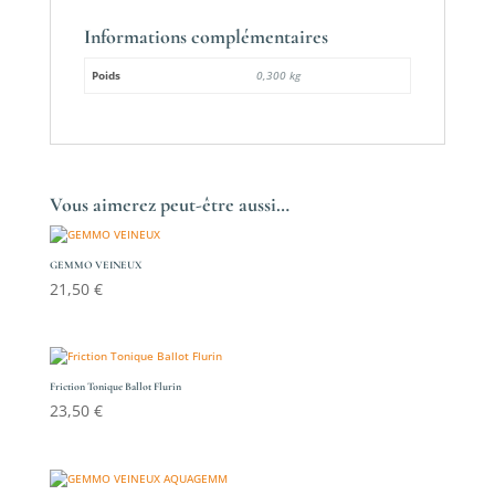
Informations complémentaires
Poids
0,300 kg
Vous aimerez peut-être aussi…
GEMMO VEINEUX
21,50
€
Friction Tonique Ballot Flurin
23,50
€