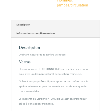
Hommes
,
Jambes/circulation
Description
Informations complémentaires
Description
Drainant naturel de la sphère veineuse
Vertus
Historiquement, le CITRONNIER (Citrus medica) est connu
pour être un drainant naturel de la sphère veineuse.
Grâce à ses propriétés, il peut apporter un confort dans la
sphère veineuse et peut intervenir en cas de manque de
tonus musculaire.
Le macérât de Citronnier 100% bio va agir en profondeur
grâce à son action drainante.