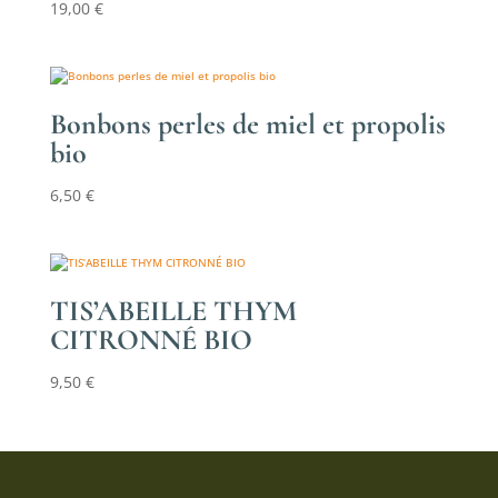
19,00
€
Bonbons perles de miel et propolis
bio
6,50
€
TIS’ABEILLE THYM
CITRONNÉ BIO
9,50
€