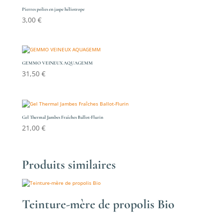
Pierres polies en jaspe héliotrope
3,00
€
GEMMO VEINEUX AQUAGEMM
31,50
€
Gel Thermal Jambes Fraîches Ballot-Flurin
21,00
€
Produits similaires
Teinture-mère de propolis Bio