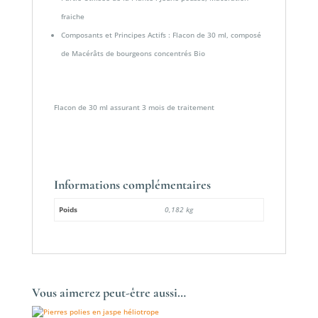
fraiche
Composants et Principes Actifs : Flacon de 30 ml, composé
de Macérâts de bourgeons concentrés Bio
Flacon de 30 ml assurant 3 mois de traitement
Informations complémentaires
Poids
0,182 kg
Vous aimerez peut-être aussi…