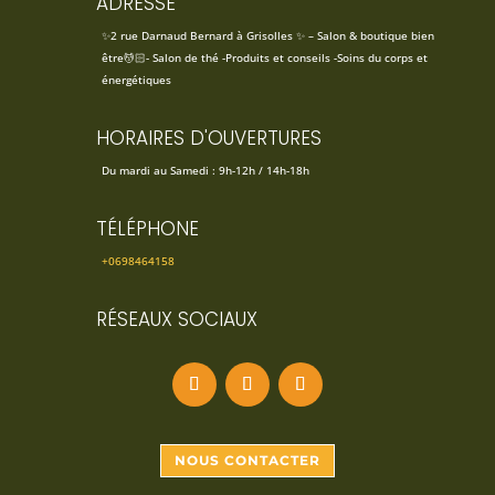
ADRESSE
✨2 rue Darnaud Bernard à Grisolles ✨ – Salon & boutique bien
être💆🏻- Salon de thé -Produits et conseils -Soins du corps et
énergétiques
HORAIRES D'OUVERTURES
Du mardi au Samedi : 9h-12h / 14h-18h
TÉLÉPHONE
+0698464158
RÉSEAUX SOCIAUX
NOUS CONTACTER