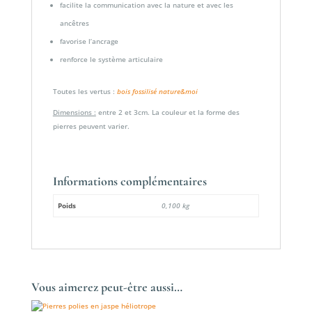
facilite la communication avec la nature et avec les
ancêtres
favorise l’ancrage
renforce le système articulaire
Toutes les vertus :
bois fossilisé nature&moi
Dimensions :
entre 2 et 3cm. La couleur et la forme des
pierres peuvent varier.
Informations complémentaires
Poids
0,100 kg
Vous aimerez peut-être aussi…