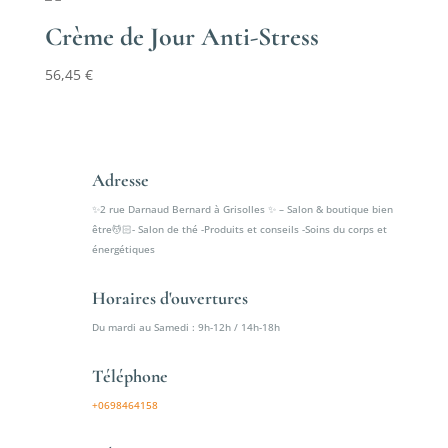
Crème de Jour Anti-Stress
56,45
€
Adresse
✨2 rue Darnaud Bernard à Grisolles ✨ – Salon & boutique bien
être💆🏻- Salon de thé -Produits et conseils -Soins du corps et
énergétiques
Horaires d'ouvertures
Du mardi au Samedi : 9h-12h / 14h-18h
Téléphone
+0698464158