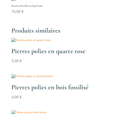
Boucles d’oreilles en lapis lazuli
16,00
€
Produits similaires
Pierres polies en quartz rose
3,00
€
Pierres polies en bois fossilisé
3,00
€