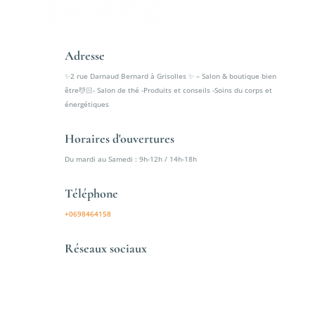
Adresse
✨2 rue Darnaud Bernard à Grisolles ✨ – Salon & boutique bien
être💆🏻- Salon de thé -Produits et conseils -Soins du corps et
énergétiques
Horaires d'ouvertures
Du mardi au Samedi : 9h-12h / 14h-18h
Téléphone
+0698464158
Réseaux sociaux