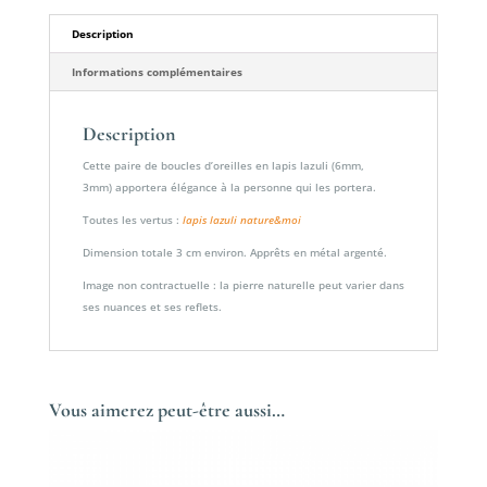
Description
Informations complémentaires
Description
Cette paire de boucles d’oreilles en lapis lazuli (6mm,
3mm) apportera élégance à la personne qui les portera.
Toutes les vertus :
lapis lazuli nature&moi
Dimension totale 3 cm environ. Apprêts en métal argenté.
Image non contractuelle : la pierre naturelle peut varier dans
ses nuances et ses reflets.
Vous aimerez peut-être aussi…