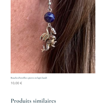
40,20 €
Boucles d’oreilles 1 pierre en lapis lazuli
10,00
€
Produits similaires