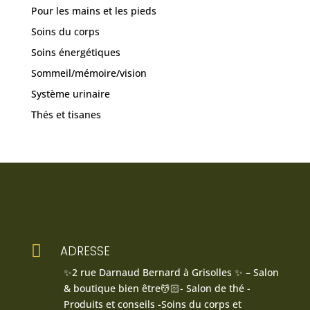
Pour les mains et les pieds
Soins du corps
Soins énergétiques
Sommeil/mémoire/vision
Système urinaire
Thés et tisanes

ADRESSE
✨2 rue Darnaud Bernard à Grisolles ✨ – Salon
& boutique bien être💆🏻- Salon de thé -
Produits et conseils -Soins du corps et