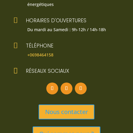
énergétiques

HORAIRES D'OUVERTURES
Du mardi au Samedi : 9h-12h / 14h-18h

TÉLÉPHONE
+0698464158

RÉSEAUX SOCIAUX
Nous contacter