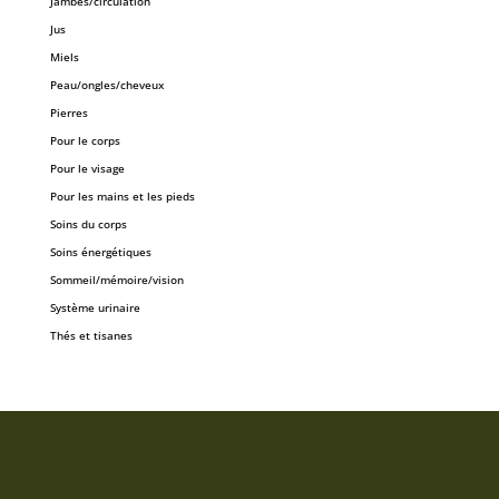
Jambes/circulation
Jus
Miels
Peau/ongles/cheveux
Pierres
Pour le corps
Pour le visage
Pour les mains et les pieds
Soins du corps
Soins énergétiques
Sommeil/mémoire/vision
Système urinaire
Thés et tisanes