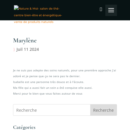
Marylène
Juil 11 2024
Je ne suis pas adepte des soins naturels, pour une première approche j’ai
adoré et je pense que ça ne sera pas le dernier.
Isabelle est une personne très douce et à l’écoute.
Ma fille qui a aussi fait un soin a été conquise elle aussi.
Merci pour le bien que vous faites autour de vous
Recherche
Catégories