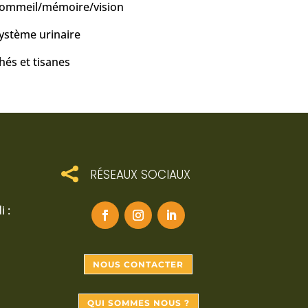
ommeil/mémoire/vision
ystème urinaire
hés et tisanes

RÉSEAUX SOCIAUX
 :
NOUS CONTACTER
QUI SOMMES NOUS ?