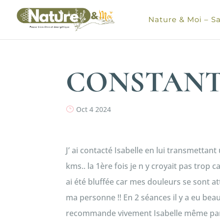
Nature & Moi – Sa
CONSTANT 
Oct 4 2024
J’ ai contacté Isabelle en lui transmettan
kms.. la 1ère fois je n y croyait pas tro
ai été bluffée car mes douleurs se sont at
ma personne !! En 2 séances il y a eu be
recommande vivement Isabelle même par p