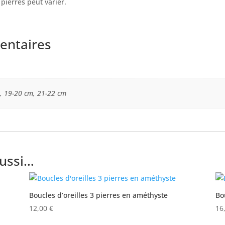
pierres peut varier.
entaires
, 19-20 cm, 21-22 cm
aussi…
Boucles d’oreilles 3 pierres en améthyste
Bo
12,00
€
16