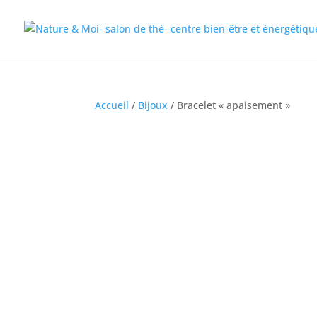
Accueil
/
Bijoux
/ Bracelet « apaisement »