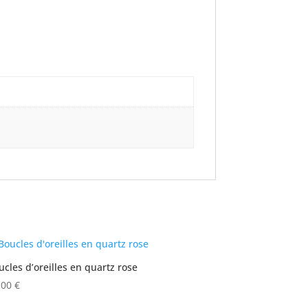
ucles d’oreilles en quartz rose
,00
€