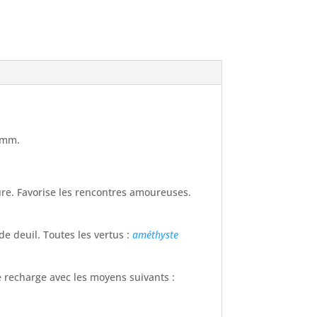
 8mm.
ure. Favorise les rencontres amoureuses.
 de deuil. Toutes les vertus :
améthyste
e recharge avec les moyens suivants :