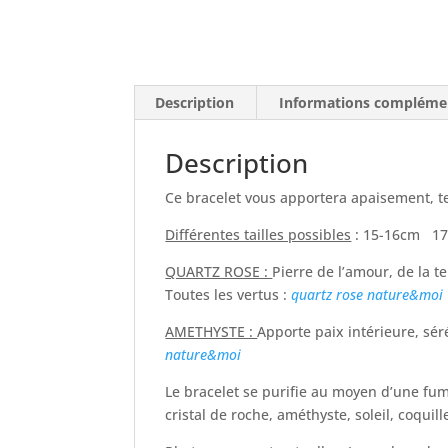
Description
Informations compléme
Description
Ce bracelet vous apportera apaisement, t
Différentes tailles possibles
: 15-16cm 1
QUARTZ ROSE :
Pierre de l’amour, de la 
Toutes les vertus :
quartz rose nature&moi
AMETHYSTE :
Apporte paix intérieure, séré
nature&moi
Le bracelet se purifie au moyen d’une fum
cristal de roche, améthyste, soleil, coquil