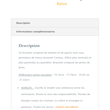
Bijoux
et
patience"
Description
Informations complémentaires
Description
Ce bracelet composé de howlite et de quartz rose vous
permettra de mieux ressentir l’amour, d’être plus serein(e) et
plus patient(e) au quotidien. Bracelet composé de perles de
8mm.
Différentes tailles possibles
: 15-16cm 17-18cm 19-20 cm
21-22cm
HOWLITE :
Clarifie et établit une cohérence entre les
sentiments. Donne le sens des responsabilités. Permet de
dissiper toutes les craintes, la colère et enseigne la
patience. Toutes les vertus :
howlite nature&moi