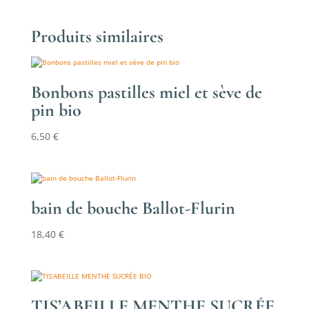
Produits similaires
Bonbons pastilles miel et sève de
pin bio
6,50
€
bain de bouche Ballot-Flurin
18,40
€
TIS’ABEILLE MENTHE SUCRÉE