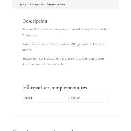
Informations complémentaires
Description
Pendentif arbre de vie en pierres naturelles représentant les
7 chakras.
Dimensions : 5.5 x 3.5 cm environ. Alliage sans nickel, sans
plomb.
Images non contractuelles : la pierre naturelle peut varier
dans ses nuances et ses reflets.
Informations complémentaires
Poids
0,100 kg