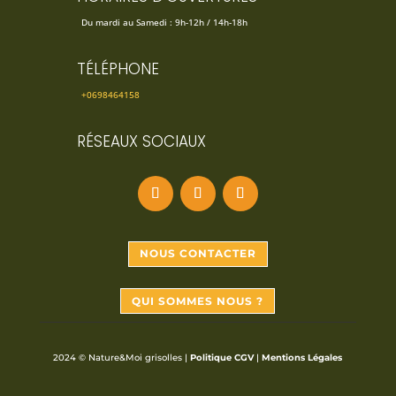
Du mardi au Samedi : 9h-12h / 14h-18h
TÉLÉPHONE
+0698464158
RÉSEAUX SOCIAUX
NOUS CONTACTER
QUI SOMMES NOUS ?
2024 © Nature&Moi grisolles |
Politique CGV
|
Mentions Légales