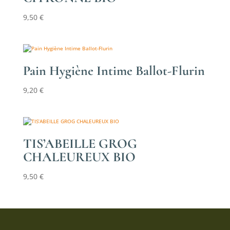
9,50
€
Pain Hygiène Intime Ballot-Flurin
9,20
€
TIS’ABEILLE GROG
CHALEUREUX BIO
9,50
€