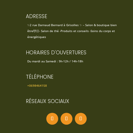
ADRESSE
✨2 rue Darnaud Bernard à Grisolles ✨ – Salon & boutique bien
être💆🏻- Salon de thé -Produits et conseils -Soins du corps et
énergétiques
HORAIRES D'OUVERTURES
Du mardi au Samedi : 9h-12h / 14h-18h
TÉLÉPHONE
+0698464158
RÉSEAUX SOCIAUX