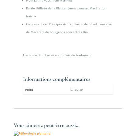
Nom Latin : Vaccinium Myrtillus
Partie Utilisée de la Plante : Jeune pousse, Macération
fraiche
Composants et Principes Actifs : Flacon de 30 ml, composé
de Macérâts de bourgeons concentrés Bio
Flacon de 30 ml assurant 3 mois de traitement.
Informations complémentaires
Poids
0,182 kg
Vous aimerez peut-être aussi…