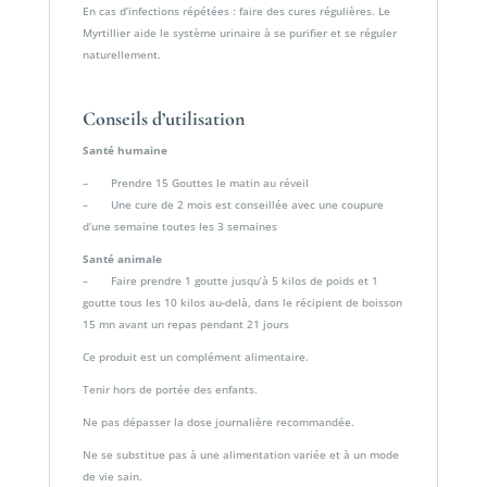
En cas d’infections répétées : faire des cures régulières. Le
Myrtillier aide le système urinaire à se purifier et se réguler
naturellement.
Conseils d’utilisation
Santé humaine
– Prendre 15 Gouttes le matin au réveil
– Une cure de 2 mois est conseillée avec une coupure
d’une semaine toutes les 3 semaines
Santé animale
– Faire prendre 1 goutte jusqu’à 5 kilos de poids et 1
goutte tous les 10 kilos au-delà, dans le récipient de boisson
15 mn avant un repas pendant 21 jours
Ce produit est un complément alimentaire.
Tenir hors de portée des enfants.
Ne pas dépasser la dose journalière recommandée.
Ne se substitue pas à une alimentation variée et à un mode
de vie sain.