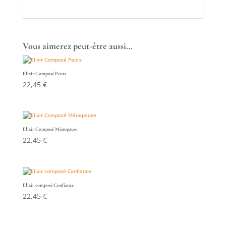
Vous aimerez peut-être aussi…
Elixir Composé Peurs
22,45
€
Elixir Composé Ménopause
22,45
€
Elixir composé Confiance
22,45
€