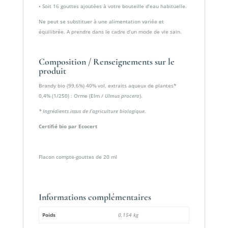
• Soit 16 gouttes ajoutées à votre bouteille d’eau habituelle.
Ne peut se substituer à une alimentation variée et
équilibrée. A prendre dans le cadre d’un mode de vie sain.
Composition / Renseignements sur le
produit
Brandy bio (99,6%) 40% vol, extraits aqueux de plantes*
0,4% (1/250) : Orme (Elm /
Ulmus procera
).
* Ingrédients issus de l’agriculture biologique.
Certifié bio par Ecocert
Flacon compte-gouttes de 20 ml
Informations complémentaires
Poids
0,154 kg