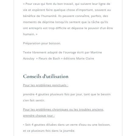
« Pour ceux qui font du bon travail, qui suivent leur ligne de
vie et espèrent faire quelque chose d’important, souvent au
bénéfice de l’humanité. Ils peuvent connaître, parfois, des
moments de déprime lorsqu’ils sentent que la tâche qu’ils
ont entrepris est trop difficile et dépasse le pouvoir d’un être
humain. »
Préparation pour boisson.
Texte librement adapté de l’ouvrage écrit par Martine
Azoulay » Fleurs de Bach » éditions Marie Claire
Conseils d’utilisation
Pour les problèmes ponctuels :
prendre 4 gouttes plusieurs fois par jour, tant que le besoin
s’en fait sentir.
Pour les problèmes chroniques ou les troubles anciens,
prendre chaque jour :
• Soit 4 gouttes diluées dans un verre d’eau ou une boisson,
et ce plusieurs fois dans la journée.