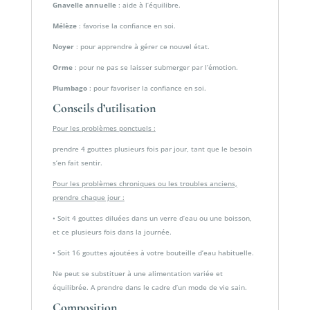
Gnavelle annuelle
: aide à l’équilibre.
Mélèze
: favorise la confiance en soi.
Noyer
: pour apprendre à gérer ce nouvel état.
Orme
: pour ne pas se laisser submerger par l’émotion.
Plumbago
: pour favoriser la confiance en soi.
Conseils d’utilisation
Pour les problèmes ponctuels :
prendre 4 gouttes plusieurs fois par jour, tant que le besoin
s’en fait sentir.
Pour les problèmes chroniques ou les troubles anciens,
prendre chaque jour :
• Soit 4 gouttes diluées dans un verre d’eau ou une boisson,
et ce plusieurs fois dans la journée.
• Soit 16 gouttes ajoutées à votre bouteille d’eau habituelle.
Ne peut se substituer à une alimentation variée et
équilibrée. A prendre dans le cadre d’un mode de vie sain.
Composition