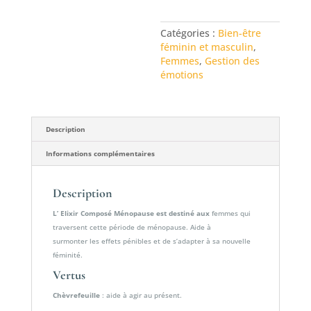
Catégories :
Bien-être
féminin et masculin
,
Femmes
,
Gestion des
émotions
Description
Informations complémentaires
Description
L’ Elixir Composé Ménopause est destiné aux
femmes qui
traversent cette période de ménopause. Aide à
surmonter les effets pénibles et de s’adapter à sa nouvelle
féminité.
Vertus
Chèvrefeuille
: aide à agir au présent.