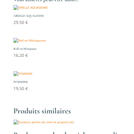
AIRELLE AQUAGEMM
29,50
€
Roll-on Ménopause
16,20
€
POMMIER
19,50
€
Produits similaires