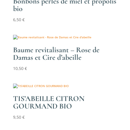
Bonbons perles de miel et propolis
bio
6,50
€
Baume revitalisant – Rose de
Damas et Cire d’abeille
10,50
€
TIS’ABEILLE CITRON
GOURMAND BIO
9,50
€