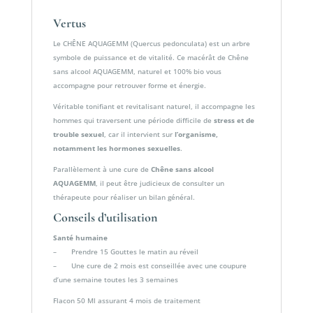
Vertus
Le CHÊNE AQUAGEMM (Quercus pedonculata) est un arbre
symbole de puissance et de vitalité. Ce macérât de Chêne
sans alcool AQUAGEMM, naturel et 100% bio vous
accompagne pour retrouver forme et énergie.
Véritable tonifiant et revitalisant naturel, il accompagne les
hommes qui traversent une période difficile de
stress et de
trouble sexuel
, car il intervient sur
l’organisme,
notamment les hormones sexuelles
.
Parallèlement à une cure de
Chêne sans alcool
AQUAGEMM
, il peut être judicieux de consulter un
thérapeute pour réaliser un bilan général.
Conseils d’utilisation
Santé humaine
– Prendre 15 Gouttes le matin au réveil
– Une cure de 2 mois est conseillée avec une coupure
d’une semaine toutes les 3 semaines
Flacon 50 Ml assurant 4 mois de traitement