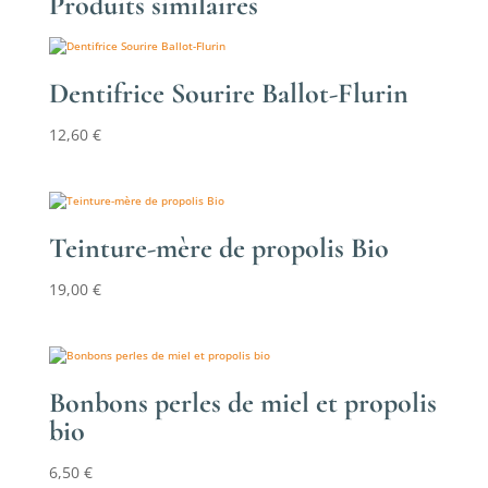
Produits similaires
à
23,50 €
Dentifrice Sourire Ballot-Flurin
12,60
€
Teinture-mère de propolis Bio
19,00
€
Bonbons perles de miel et propolis
bio
6,50
€