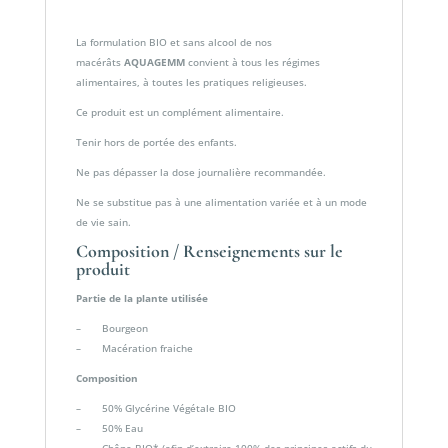
La formulation BIO et sans alcool de nos
macérâts
AQUAGEMM
convient à tous les régimes
alimentaires, à toutes les pratiques religieuses.
Ce produit est un complément alimentaire.
Tenir hors de portée des enfants.
Ne pas dépasser la dose journalière recommandée.
Ne se substitue pas à une alimentation variée et à un mode
de vie sain.
Composition / Renseignements sur le
produit
Partie de la plante utilisée
– Bourgeon
– Macération fraiche
Composition
– 50% Glycérine Végétale BIO
– 50% Eau