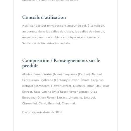
Conseils d’utilisation
A utiliser partout en vaporisant autour de soi, à la maison,
au bureau, dans les salles de classe, les salles de réunion,
en voiture pour une ambiance tonique et enthousiaste.
Sensation de bien-être immédiate.
Composition / Renseignements sur le
produit
Alcohol Denat, Water (Aqua), Fragrance (Parfum), Alcohol,
Centaurium Erythraea (Centaury) Flower Extract, Carpinus
Betulus (Hornbeam) Flower Extract, Quercus Robur (Oak) Bud
Extract, Rosa Canina (Wild Rose) Flower Extract, Olea
Europaea (Olive) Flower Extract, Limonene, Linalool,
Citronellol, Citral, Geraniol, Cinnamal.
Flacon vaporisateur de 30ml