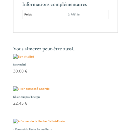
Informations complémentaires
Poids
0,165 kg
Vous aimerez peut-être aussi…
Box vitalité
30,00
€
Elixir composé Energie
22,45
€
4 Forces de la Ruche Ballot-Flurin