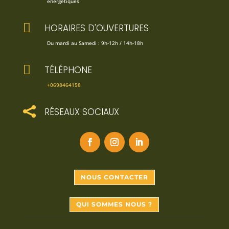
énergétiques

HORAIRES D'OUVERTURES
Du mardi au Samedi : 9h-12h / 14h-18h

TÉLÉPHONE
+0698464158

RÉSEAUX SOCIAUX
NOUS CONTACTER
QUI SOMMES NOUS ?