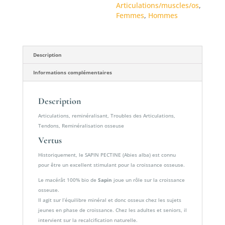
Articulations/muscles/os
,
Femmes
,
Hommes
Description
Informations complémentaires
Description
Articulations, reminéralisant, Troubles des Articulations,
Tendons, Reminéralisation osseuse
Vertus
Historiquement, le SAPIN PECTINE (Abies alba) est connu
pour être un excellent stimulant pour la croissance osseuse.
Le macérât 100% bio de
Sapin
joue un rôle sur la croissance
osseuse.
Il agit sur l’équilibre minéral et donc osseux chez les sujets
jeunes en phase de croissance. Chez les adultes et seniors, il
intervient sur la recalcification naturelle.