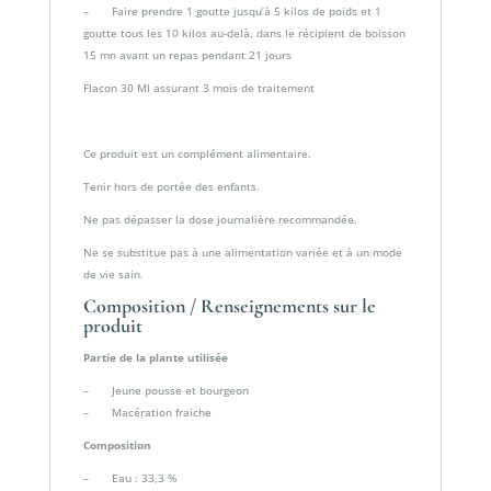
– Faire prendre 1 goutte jusqu’à 5 kilos de poids et 1
goutte tous les 10 kilos au-delà, dans le récipient de boisson
15 mn avant un repas pendant 21 jours
Flacon 30 Ml assurant 3 mois de traitement
Ce produit est un complément alimentaire.
Tenir hors de portée des enfants.
Ne pas dépasser la dose journalière recommandée.
Ne se substitue pas à une alimentation variée et à un mode
de vie sain.
Composition / Renseignements sur le
produit
Partie de la plante utilisée
– Jeune pousse et bourgeon
– Macération fraiche
Composition
– Eau : 33,3 %