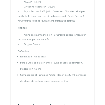
– Alcool* : 33,3%
– Glycérine végétale* : 33,3%
– Sapin Pectine BIO* (afin d’extraire 100% des principes
actifs de la jeune pousse et du bourgeon de Sapin Pectine)
*
Ingrédients issus de l’agriculture biologique certifiés
Habitat
– Arbre des montagnes, on le retrouve généralement sur
les versants peu ensoleillés
– Origine France
Définition
Nom Latin : Abies alba
Partie Utilisée de la Plante : Jeune pousse et bourgeon,
Macération fraiche
Composants et Principes Actifs : Flacon de 30 ml, composé
de Macérâts de bourgeons concentrés Bio