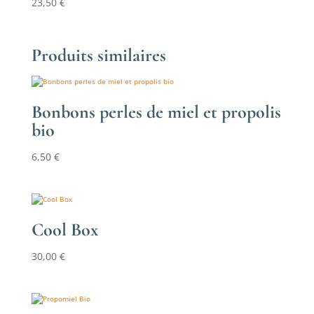
23,50
€
Produits similaires
Bonbons perles de miel et propolis
bio
6,50
€
Cool Box
30,00
€