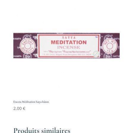
Encens Méditation Satya bâton
2,00
€
Produits similaires