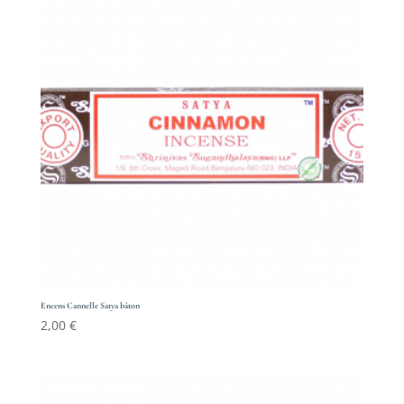
Encens Cannelle Satya bâton
2,00
€