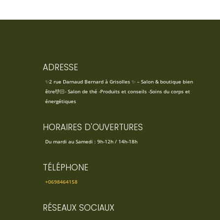
ADRESSE
✨2 rue Darnaud Bernard à Grisolles ✨ – Salon & boutique bien
être💆🏻- Salon de thé -Produits et conseils -Soins du corps et
énergétiques
HORAIRES D'OUVERTURES
Du mardi au Samedi : 9h-12h / 14h-18h
TÉLÉPHONE
+0698464158
RÉSEAUX SOCIAUX