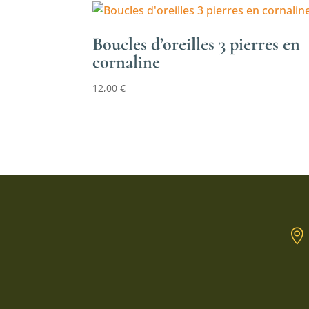
Boucles d’oreilles 3 pierres en
cornaline
12,00
€
