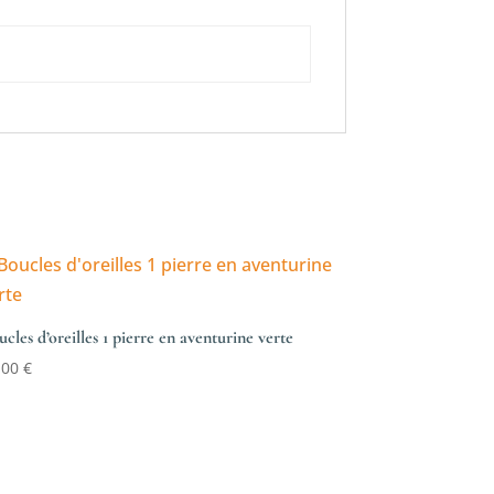
cles d’oreilles 1 pierre en aventurine verte
,00
€