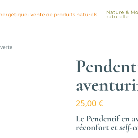
Nature & Moi
naturelle
 verte
Pendenti
aventuri
25,00
€
Le Pendentif en a
réconfort et
self-c