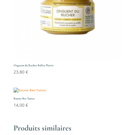
Onguent du Rucher Ballot-Flurin
23,80
€
Baume Bee Tattoo
14,00
€
Produits similaires