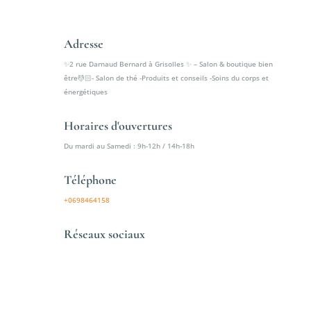
Adresse
✨2 rue Darnaud Bernard à Grisolles ✨ – Salon & boutique bien
être💆🏻- Salon de thé -Produits et conseils -Soins du corps et
énergétiques
Horaires d'ouvertures
Du mardi au Samedi : 9h-12h / 14h-18h
Téléphone
+0698464158
Réseaux sociaux