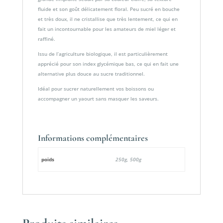
fluide et son goût délicatement floral. Peu sucré en bouche
et très doux, il ne cristallise que très lentement, ce qui en
fait un incontournable pour les amateurs de miel léger et
raffiné.
Issu de l’agriculture biologique, il est particulièrement
apprécié pour son index glycémique bas, ce qui en fait une
alternative plus douce au sucre traditionnel.
Idéal pour sucrer naturellement vos boissons ou
accompagner un yaourt sans masquer les saveurs.
Informations complémentaires
poids
250g, 500g