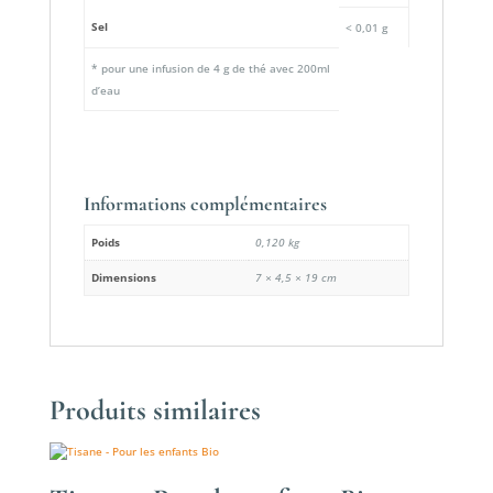
Sel
< 0,01 g
* pour une infusion de 4 g de thé avec 200ml
d’eau
Informations complémentaires
Poids
0,120 kg
Dimensions
7 × 4,5 × 19 cm
Produits similaires