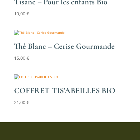
Tisane – Pour les enfants Bio
10,00
€
Thé Blanc – Cerise Gourmande
15,00
€
COFFRET TIS’ABEILLES BIO
21,00
€