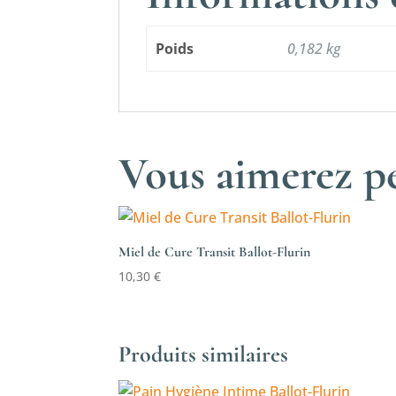
Poids
0,182 kg
Vous aimerez pe
Miel de Cure Transit Ballot-Flurin
10,30
€
Produits similaires