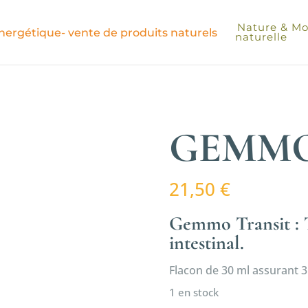
Nature & Moi
naturelle
GEMMO
21,50
€
Gemmo Transit : Tr
intestinal.
Flacon de 30 ml assurant 3
1 en stock