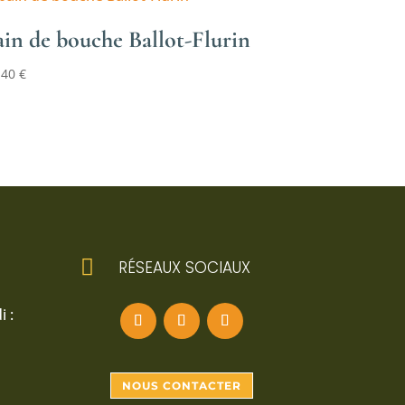
ain de bouche Ballot-Flurin
,40
€

RÉSEAUX SOCIAUX
 :
NOUS CONTACTER