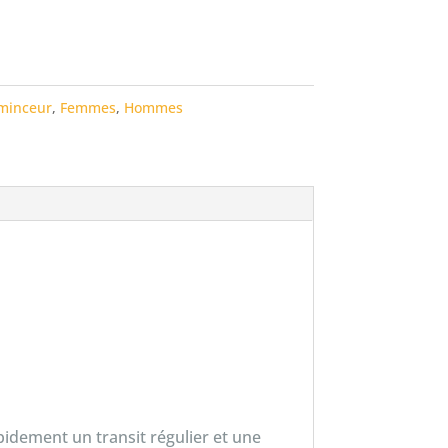
/minceur
,
Femmes
,
Hommes
dement un transit régulier et une