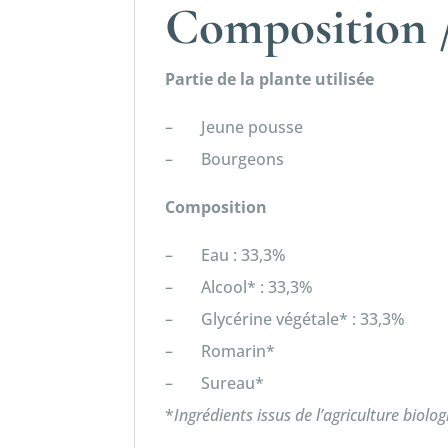
Composition /
Partie de la plante utilisée
– Jeune pousse
– Bourgeons
Composition
– Eau : 33,3%
– Alcool* : 33,3%
– Glycérine végétale* : 33,3%
– Romarin*
– Sureau*
*
Ingrédients issus de l’agriculture biolo