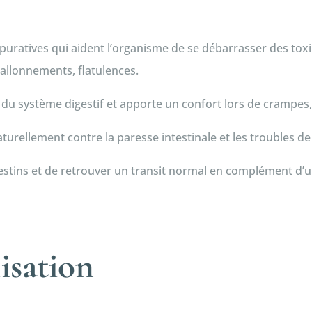
ratives qui aident l’organisme de se débarrasser des toxine
, ballonnements, flatulences.
 du système digestif et apporte un confort lors de crampes
urellement contre la paresse intestinale et les troubles de 
estins et de retrouver un transit normal en complément d’u
lisation