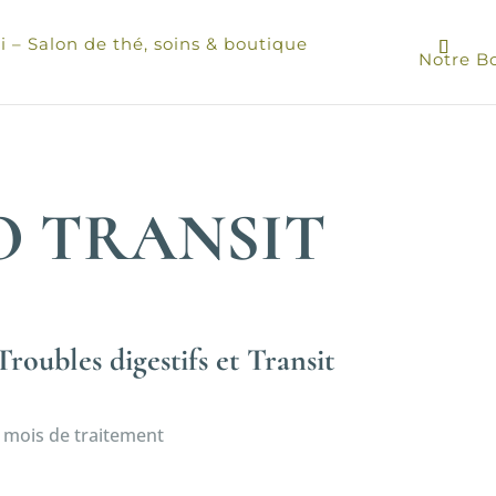
 – Salon de thé, soins & boutique
Notre B
 TRANSIT
oubles digestifs et Transit
 mois de traitement