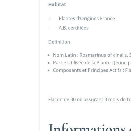
Habitat
– Plantes d’Origines France
– A.B. certifiées
Définition
Nom Latin : Rosmarinus of cinalis,
Partie Utilisée de la Plante : Jeun
Composants et Principes Actifs : 
Flacon de 30 ml assurant 3 mois de t
Informations