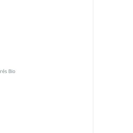
rés Bio