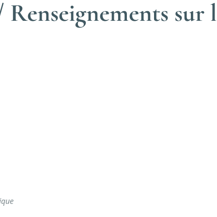
 Renseignements sur l
gique