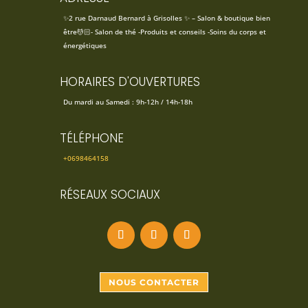
✨2 rue Darnaud Bernard à Grisolles ✨ – Salon & boutique bien
être💆🏻- Salon de thé -Produits et conseils -Soins du corps et
énergétiques
HORAIRES D'OUVERTURES
Du mardi au Samedi : 9h-12h / 14h-18h
TÉLÉPHONE
+0698464158
RÉSEAUX SOCIAUX
NOUS CONTACTER