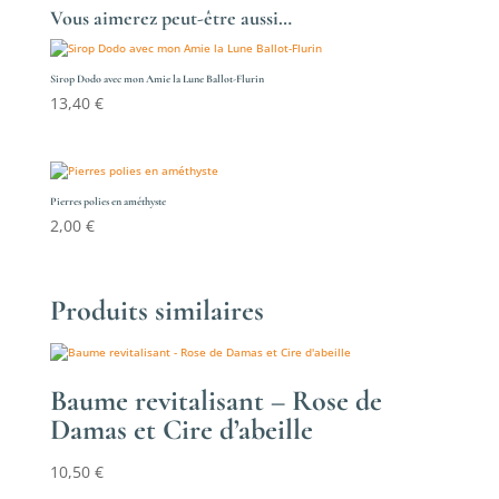
Vous aimerez peut-être aussi…
Sirop Dodo avec mon Amie la Lune Ballot-Flurin
13,40
€
Pierres polies en améthyste
2,00
€
Produits similaires
Baume revitalisant – Rose de
Damas et Cire d’abeille
10,50
€