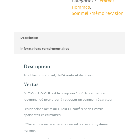
Catégories :
Femmes
,
Hommes
,
Sommeil/mémoire/vision
Description
Informations complémentaires
Description
Troubles du sommeil, de l’Anxiété et du Stress
Vertus
GEMMO SOMMEIL est le complexe 100% bio et naturel
recommandé pour aider à retrouver un sommeil réparateur.
Les principes actifs du Tilleul lui confèrent des vertus
apaisantes et calmantes.
L’Olivier joue un rôle dans la rééquilibration du système
nerveux.