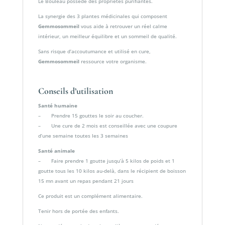
Le Bouleau possède des propriétés purifiantes.
La synergie des 3 plantes médicinales qui composent
Gemmosommeil
vous aide à retrouver un réel calme
intérieur, un meilleur équilibre et un sommeil de qualité.
Sans risque d’accoutumance et utilisé en cure,
Gemmosommeil
ressource votre organisme.
Conseils d’utilisation
Santé humaine
– Prendre 15 gouttes le soir au coucher.
– Une cure de 2 mois est conseillée avec une coupure
d’une semaine toutes les 3 semaines
Santé animale
– Faire prendre 1 goutte jusqu’à 5 kilos de poids et 1
goutte tous les 10 kilos au-delà, dans le récipient de boisson
15 mn avant un repas pendant 21 jours
Ce produit est un complément alimentaire.
Tenir hors de portée des enfants.