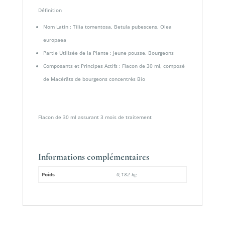
Définition
Nom Latin : Tilia tomentosa, Betula pubescens, Olea
europaea
Partie Utilisée de la Plante : Jeune pousse, Bourgeons
Composants et Principes Actifs : Flacon de 30 ml, composé
de Macérâts de bourgeons concentrés Bio
Flacon de 30 ml assurant 3 mois de traitement
Informations complémentaires
Poids
0,182 kg