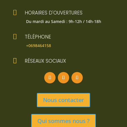

HORAIRES D'OUVERTURES
Du mardi au Samedi : 9h-12h / 14h-18h

TÉLÉPHONE
+0698464158

RÉSEAUX SOCIAUX
Nous contacter
Qui sommes nous ?