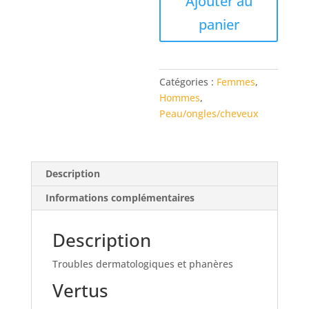
Ajouter au
de
panier
GEMMO
DERMO
Catégories :
Femmes
,
Hommes
,
Peau/ongles/cheveux
Description
Informations complémentaires
Description
Troubles dermatologiques et phanères
Vertus