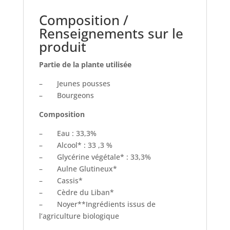
Composition /
Renseignements sur le
produit
Partie de la plante utilisée
– Jeunes pousses
– Bourgeons
Composition
– Eau : 33,3%
– Alcool* : 33 ,3 %
– Glycérine végétale* : 33,3%
– Aulne Glutineux*
– Cassis*
– Cèdre du Liban*
– Noyer**Ingrédients issus de
l’agriculture biologique