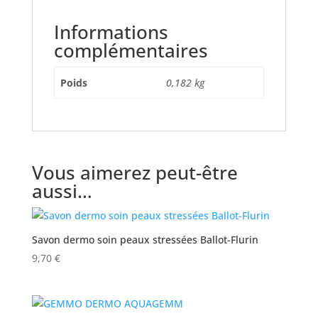
Informations
complémentaires
Poids
0,182 kg
Vous aimerez peut-être
aussi…
Savon dermo soin peaux stressées Ballot-Flurin
9,70
€