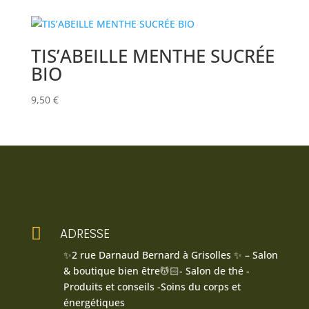
TIS’ABEILLE MENTHE SUCRÉE
BIO
9,50
€

ADRESSE
✨2 rue Darnaud Bernard à Grisolles ✨ – Salon
& boutique bien être💆🏻- Salon de thé -
Produits et conseils -Soins du corps et
énergétiques