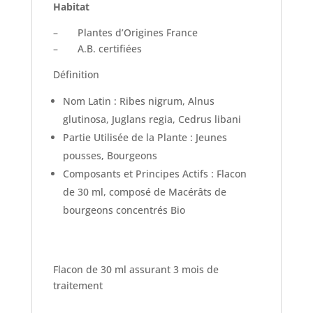
Habitat
– Plantes d’Origines France
– A.B. certifiées
Définition
Nom Latin : Ribes nigrum, Alnus
glutinosa, Juglans regia, Cedrus libani
Partie Utilisée de la Plante : Jeunes
pousses, Bourgeons
Composants et Principes Actifs : Flacon
de 30 ml, composé de Macérâts de
bourgeons concentrés Bio
Flacon de 30 ml assurant 3 mois de
traitement