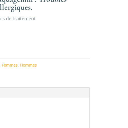
llergiques.
is de traitement
,
Femmes
,
Hommes