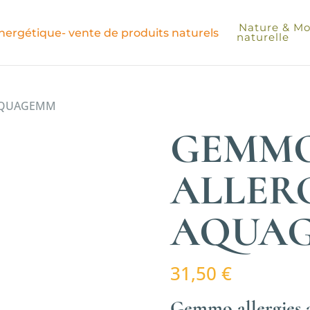
Nature & Moi
naturelle
 AQUAGEMM
GEMM
ALLER
AQUA
31,50
€
Gemmo allergies 