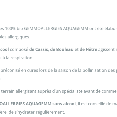
tes 100% bio GEMMOALLERGIES AQUAGEMM ont été élaborés 
les allergiques.
lcool
composé
de Cassis
,
de Bouleau
et
de Hêtre
agissent 
 à la respiration.
 préconisé en cures lors de la saison de la pollinisation des
.
n terrain allergisant auprès d’un spécialiste avant de comm
ALLERGIES AQUAGEMM sans alcool
, il est conseillé de
ière, de s’hydrater régulièrement.