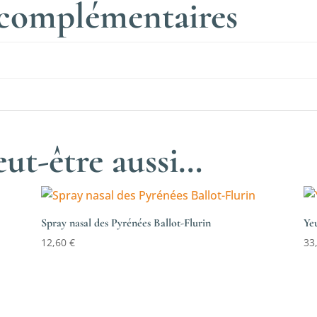
 complémentaires
ut-être aussi…
Spray nasal des Pyrénées Ballot-Flurin
Ye
12,60
€
33