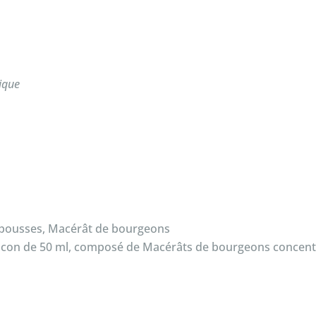
gique
es pousses, Macérât de bourgeons
Flacon de 50 ml, composé de Macérâts de bourgeons concent