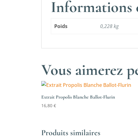
Informations
Poids
0,228 kg
Vous aimerez pe
Extrait Propolis Blanche Ballot-Flurin
16,80
€
Produits similaires