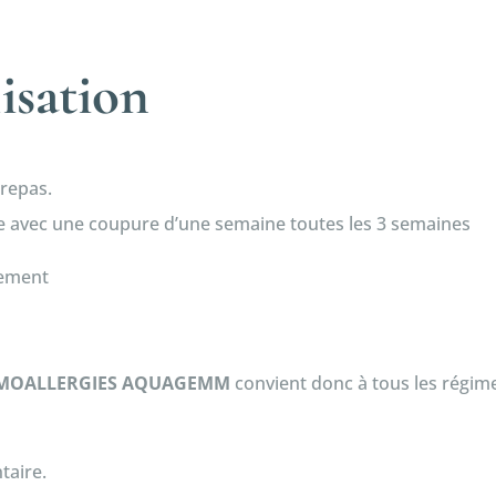
lisation
repas.
 avec une coupure d’une semaine toutes les 3 semaines
tement
GEMMOALLERGIES AQUAGEMM
convient donc à tous les régime
taire.