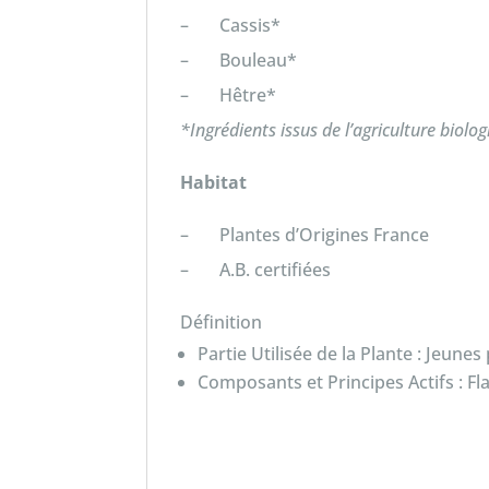
– Cassis*
– Bouleau*
– Hêtre*
*Ingrédients issus de l’agriculture biolo
Habitat
– Plantes d’Origines France
– A.B. certifiées
Définition
Partie Utilisée de la Plante : Jeun
Composants et Principes Actifs : 