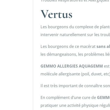
Troubles Respiratoires et Allergiques
Vertus
Les bourgeons du complexe de plan
intervenir naturellement sur les troub
Les bourgeons de ce macérat
sans a
les démangeaisons, les problèmes liés
GEMMO ALLERGIES AQUAGEMM
est
molécule allergisante (poil, duvet, etc)
Il est très important de connaître so
En complément d’une cure de
GEMMO
pratiquer une activité physique régul