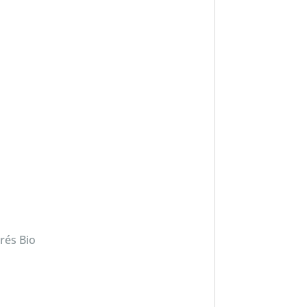
rés Bio