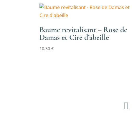
Baume revitalisant – Rose de
Damas et Cire d’abeille
10,50
€
