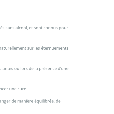
sans alcool, et sont connus pour
naturellement sur les éternuements,
 plantes ou lors de la présence d’une
encer une cure.
 manger de manière équilibrée, de