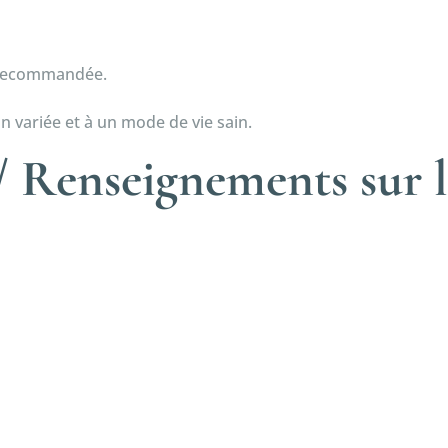
e recommandée.
n variée et à un mode de vie sain.
 Renseignements sur l