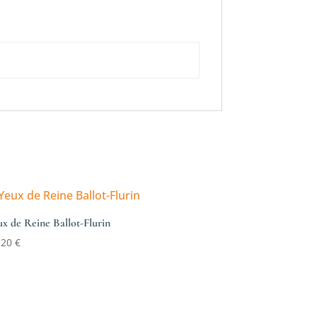
ux de Reine Ballot-Flurin
,20
€