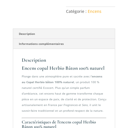
Bâton
100%
Catégorie :
Encens
naturel
Description
Informations complémentaires
Description
Encens copal Herbio Bâton 100% naturel
Plonge dans une atmosphère pure et sacrée avec l’
encens
au Copal Herbio bâton 100% naturel
, un produit 100 %
naturel certifié Ecocert. Plus qu’un simple parfum
d’ambiance, cet encens haut de gamme transforme chaque
pièce en un espace de paix, de clarté et de protection. Conçu
artisanalement en France par
Fragrances et Sens
, il unit le
savoir-faire traditionnel et un profond respect de la nature.
Caractéristiques de l’encens copal Herbio
Bâton 100% naturel