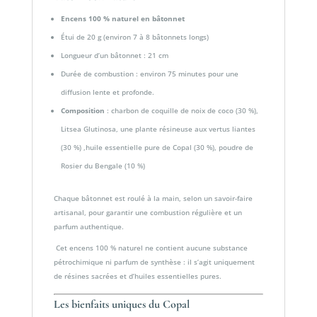
Encens 100 % naturel en bâtonnet
Étui de 20 g (environ 7 à 8 bâtonnets longs)
Longueur d’un bâtonnet : 21 cm
Durée de combustion : environ 75 minutes pour une
diffusion lente et profonde.
Composition
: charbon de coquille de noix de coco (30 %),
Litsea Glutinosa, une plante résineuse aux vertus liantes
(30 %) ,huile essentielle pure de Copal (30 %), poudre de
Rosier du Bengale (10 %)
Chaque bâtonnet est roulé à la main, selon un savoir-faire
artisanal, pour garantir une combustion régulière et un
parfum authentique.
Cet encens 100 % naturel ne contient aucune substance
pétrochimique ni parfum de synthèse : il s’agit uniquement
de résines sacrées et d’huiles essentielles pures.
Les bienfaits uniques du Copal