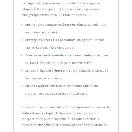
Le
Copal
, résine précieuse utilisée depuis l’époque des
Mayas et des Aztèques, est reconnu pour sa puissance
énergétique exceptionnelle. Brûlé en encens, il :
purifie l’air et chasse les énergies négatives
, créant un
environnement apaisé ;
protège les lieux et les personnes
, en agissant comme
une véritable barrière vibratoire ;
favorise la clarté mentale et la concentration
, idéal pour
le travail intellectuel, le yoga ou la méditation ;
soutient l’équilibre émotionnel
, en réduisant le stress et
les tensions accumulées ;
élève l’esprit et renforce la connexion spirituelle
,
transformant chaque instant en rituel sacré.
Grâce à son parfum résineux, doux et légèrement citronné, le
bâton d’encens Copal Herbio
procure une sensation
d’espace et de pureté immédiate. Il invite à ralentir, à
respirer profondément et à retrouver son énergie intérieure.