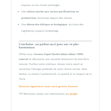
espaces ou les rituels prolongés.
Une
résine sacrée aux vertus purificatrices et
protectrices
reconnues depuis des siècles.
Une
démarche éthique et écologique
, du choix des
ingrédients jusqu’à l’emballage.
Conclusion : un parfum sacré pour une vie plus
harmonieuse
Offrez-vous l’
encens Copal Herbio bâton
bâton 100%
naturel
et découvrez une nouvelle dimension du bien-être
naturel. Purifiez votre intérieur, élevez votre esprit et
ressentez l’énergie profonde de cette résine sacrée. Avec
Herbio, tu choisis l’authenticité, la qualité et le respect de la
Terre.
Décevrez également toute notre gamme d’encens
???? Retrouvez toutes nos informations sur
google