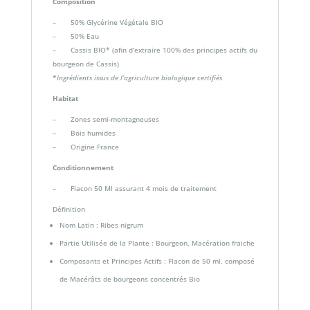
Composition
– 50% Glycérine Végétale BIO
– 50% Eau
– Cassis BIO* (afin d’extraire 100% des principes actifs du
bourgeon de Cassis)
*
Ingrédients issus de l’agriculture biologique certifiés
Habitat
– Zones semi-montagneuses
– Bois humides
– Origine France
Conditionnement
– Flacon 50 Ml assurant 4 mois de traitement
Définition
Nom Latin : Ribes nigrum
Partie Utilisée de la Plante : Bourgeon, Macération fraiche
Composants et Principes Actifs : Flacon de 50 ml, composé
de Macérâts de bourgeons concentrés Bio