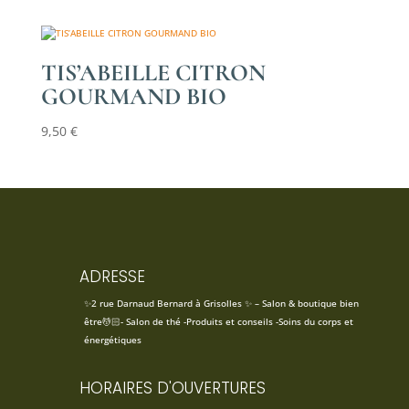
TIS’ABEILLE CITRON
GOURMAND BIO
9,50
€
ADRESSE
✨2 rue Darnaud Bernard à Grisolles ✨ – Salon & boutique bien
être💆🏻- Salon de thé -Produits et conseils -Soins du corps et
énergétiques
HORAIRES D'OUVERTURES