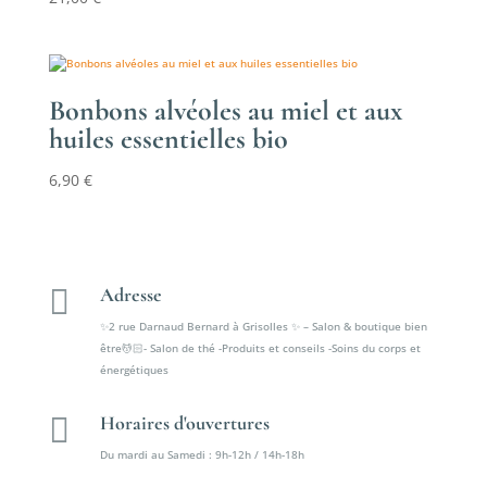
Bonbons alvéoles au miel et aux
huiles essentielles bio
6,90
€

Adresse
✨2 rue Darnaud Bernard à Grisolles ✨ – Salon & boutique bien
être💆🏻- Salon de thé -Produits et conseils -Soins du corps et
énergétiques

Horaires d'ouvertures
Du mardi au Samedi : 9h-12h / 14h-18h