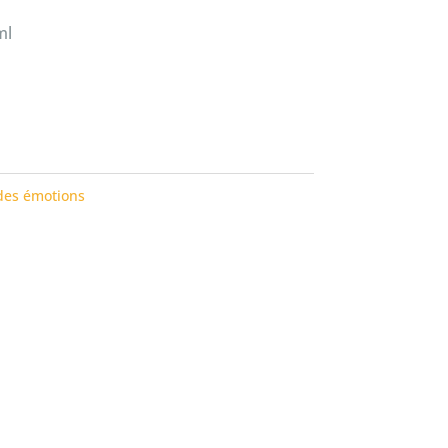
ml
des émotions