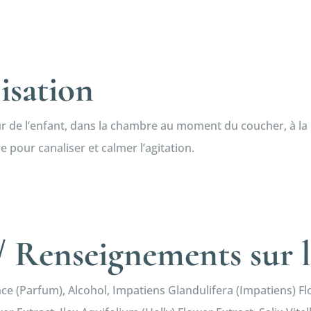
lisation
ur de l’enfant, dans la chambre au moment du coucher, à la 
re pour canaliser et calmer l’agitation.
 Renseignements sur l
ce (Parfum), Alcohol, Impatiens Glandulifera (Impatiens) F