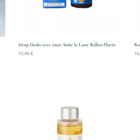
Sirop Dodo avec mon Amie la Lune Ballot-Flurin
Ro
13,40
€
16