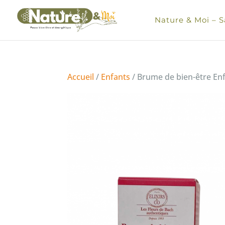
Nature & Moi – S
Accueil
/
Enfants
/ Brume de bien-être En