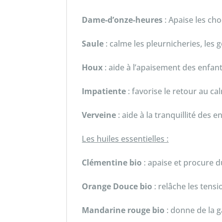
Dame-d’onze-heures
: Apaise les cho
Saule
: calme les pleurnicheries, les 
Houx
: aide à l’apaisement des enfant
Impatiente
: favorise le retour au c
Verveine
: aide à la tranquillité des e
Les huiles essentielles :
Clémentine bio
: apaise et procure 
Orange Douce bio
: relâche les tens
Mandarine rouge bio
: donne de la g