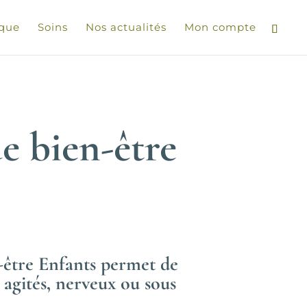
ique
Soins
Nos actualités
Mon compte
e bien-être
être Enfants permet de
 agités, nerveux ou sous