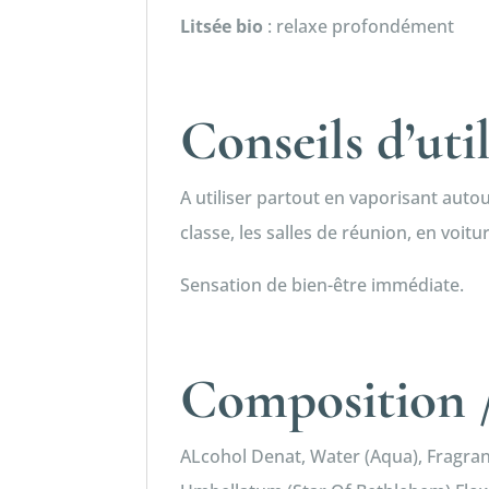
Litsée bio
: relaxe profondément
Conseils d’uti
A utiliser partout en vaporisant auto
classe, les salles de réunion, en voitu
Sensation de bien-être immédiate.
Composition /
ALcohol Denat, Water (Aqua), Fragran