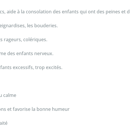
cs, aide à la consolation des enfants qui ont des peines et 
geignardises, les bouderies.
s rageurs, colériques.
alme des enfants nerveux.
nfants excessifs, trop excités.
du calme
ions et favorise la bonne humeur
aité