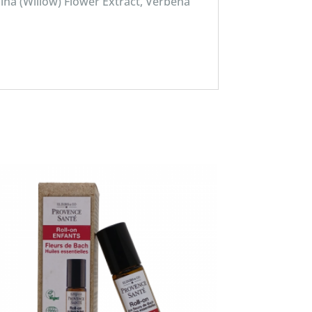
lina (Willow) Flower Extract, Verbena