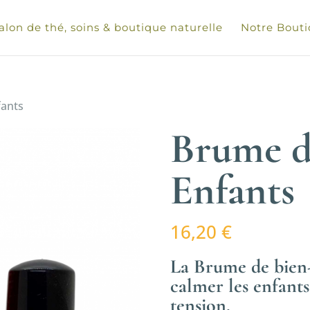
alon de thé, soins & boutique naturelle
Notre Bout
fants
Brume d
Enfants
16,20
€
La Brume de bien-
calmer les enfants
tension.