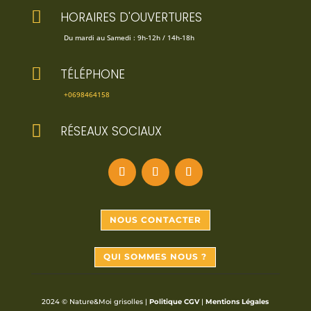

HORAIRES D'OUVERTURES
Du mardi au Samedi : 9h-12h / 14h-18h

TÉLÉPHONE
+0698464158

RÉSEAUX SOCIAUX
NOUS CONTACTER
QUI SOMMES NOUS ?
2024 © Nature&Moi grisolles |
Politique CGV
|
Mentions Légales