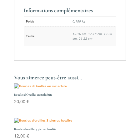
Informations complémentaires
Poids
0,150 kg
15-16 cm, 17-18 cm, 19-20
Taille
cm, 21-22 cm
Vous aimerez peut-être aussi…
Boucles d’Oreilles en malachite
20,00
€
Boucles d’oreilles 3 pierres howlite
12,00
€