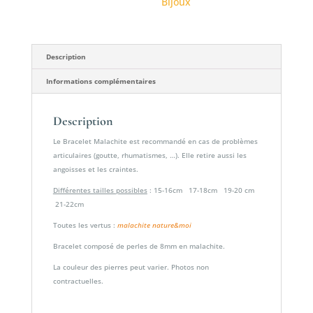
Bijoux
Description
Informations complémentaires
Description
Le Bracelet Malachite est recommandé en cas de problèmes
articulaires (goutte, rhumatismes, …). Elle retire aussi les
angoisses et les craintes.
Différentes tailles possibles
: 15-16cm 17-18cm 19-20 cm
21-22cm
Toutes les vertus :
malachite nature&moi
Bracelet composé de perles de 8mm en malachite.
La couleur des pierres peut varier. Photos non
contractuelles.