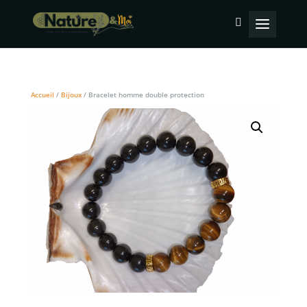
Accueil
/
Bijoux
/ Bracelet homme double protection