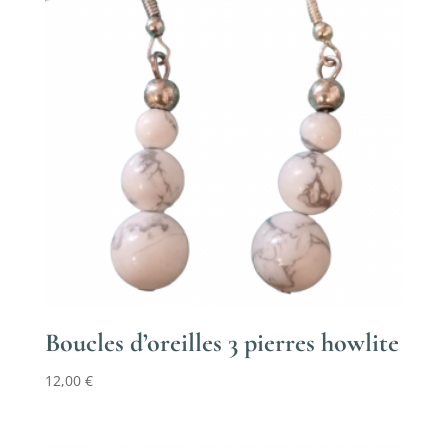
Boucles d’oreilles 3 pierres howlite
12,00
€