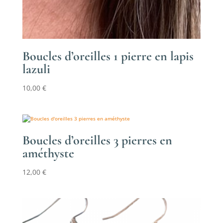
Boucles d’oreilles 1 pierre en lapis
lazuli
10,00
€
Boucles d’oreilles 3 pierres en
améthyste
12,00
€