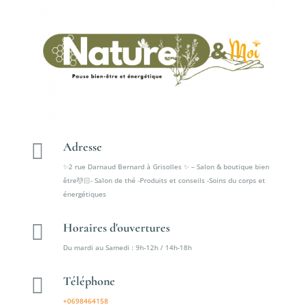

Adresse
✨2 rue Darnaud Bernard à Grisolles ✨ – Salon & boutique bien
être💆🏻- Salon de thé -Produits et conseils -Soins du corps et
énergétiques

Horaires d'ouvertures
Du mardi au Samedi : 9h-12h / 14h-18h

Téléphone
+0698464158