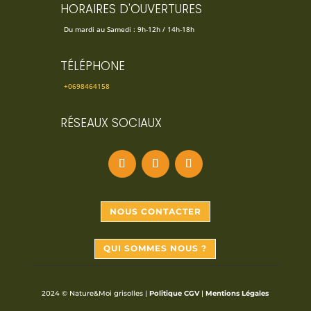
HORAIRES D'OUVERTURES
Du mardi au Samedi : 9h-12h / 14h-18h
TÉLÉPHONE
+0698464158
RÉSEAUX SOCIAUX
NOUS CONTACTER
QUI SOMMES NOUS ?
2024 © Nature&Moi grisolles |
Politique CGV
|
Mentions Légales