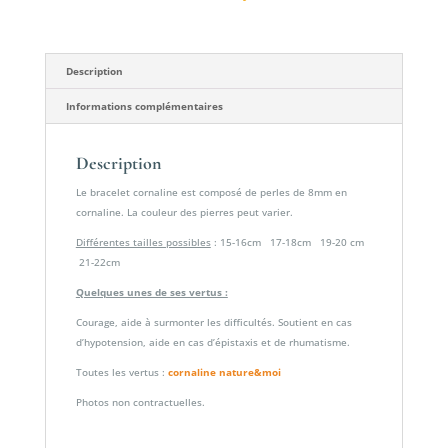
Description
Informations complémentaires
Description
Le bracelet cornaline est composé de perles de 8mm en
cornaline. La couleur des pierres peut varier.
Différentes tailles possibles
: 15-16cm 17-18cm 19-20 cm
21-22cm
Quelques unes de ses vertus :
Courage, aide à surmonter les difficultés. Soutient en cas
d’hypotension, aide en cas d’épistaxis et de rhumatisme.
Toutes les vertus :
cornaline nature&moi
Photos non contractuelles.