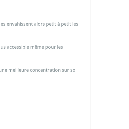
les envahissent alors petit à petit les
plus accessible même pour les
une meilleure concentration sur soi