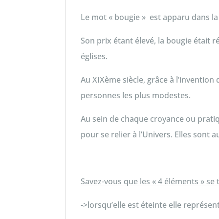
Le mot « bougie » est apparu dans la 
Son prix étant élevé, la bougie était r
églises.
Au XIXème siècle, grâce à l’inventio
personnes les plus modestes.
Au sein de chaque croyance ou pratiq
pour se relier à l’Univers. Elles sont 
Savez-vous que les « 4 éléments » se
->lorsqu’elle est éteinte elle représe