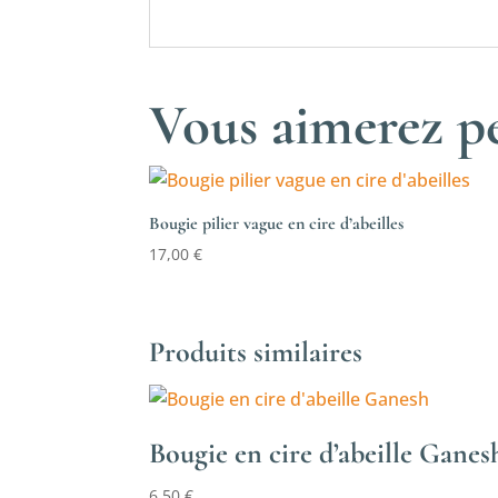
Vous aimerez pe
Bougie pilier vague en cire d’abeilles
17,00
€
Produits similaires
Bougie en cire d’abeille Ganes
6,50
€