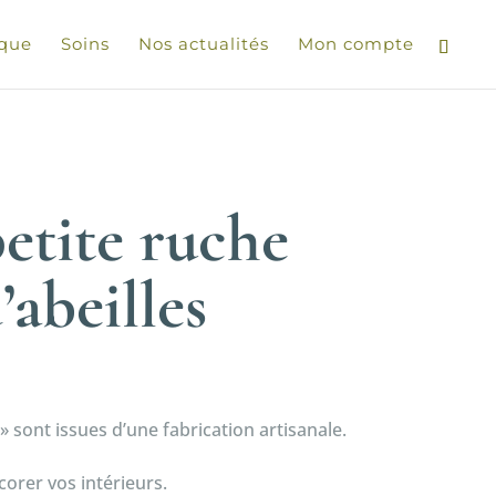
ique
Soins
Nos actualités
Mon compte
etite ruche
’abeilles
» sont issues d’une fabrication artisanale.
corer vos intérieurs.