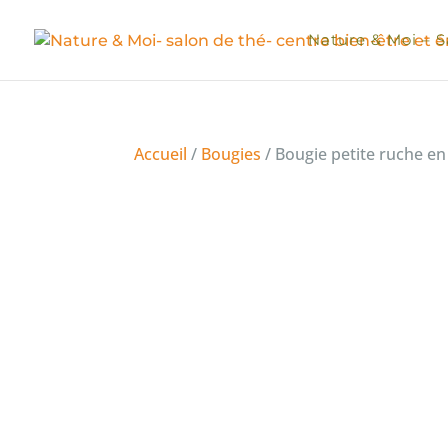
Nature & Moi – S
Accueil
/
Bougies
/ Bougie petite ruche en 