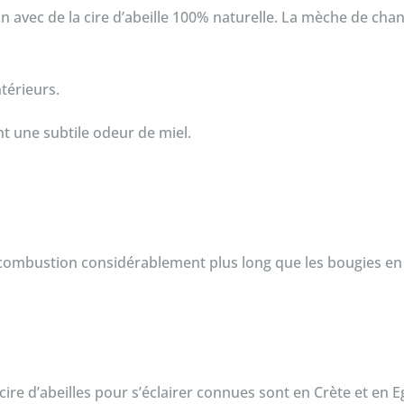
n avec de la cire d’abeille 100% naturelle. La mèche de chanv
térieurs.
nt une subtile odeur de miel.
combustion considérablement plus long que les bougies en 
 cire d’abeilles pour s’éclairer connues sont en Crète et en E