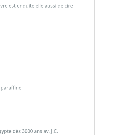
re est enduite elle aussi de cire
paraffine.
gypte dès 3000 ans av. J.C.