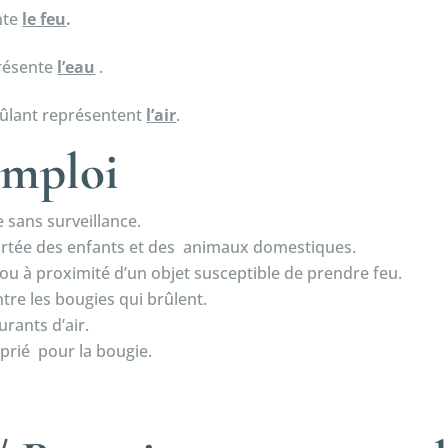
ente
le feu
.
présente
l’eau
.
rûlant représentent
l’air
.
emploi
 sans surveillance.
portée des enfants et des animaux domestiques.
ou à proximité d’un objet susceptible de prendre feu.
tre les bougies qui brûlent.
rants d’air.
prié pour la bougie.