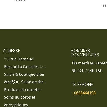
11
ADRESSE
HORAIRES
D'OUVERTURES
✨2 rue Darnaud
Du mardi au Samedi
Bernard à Grisolles ✨ –
9h-12h / 14h-18h
Salon & boutique bien
être💆🏻- Salon de thé -
TÉLÉPHONE
Produits et conseils -
+0698464158
Soins du corps et
énergétiques