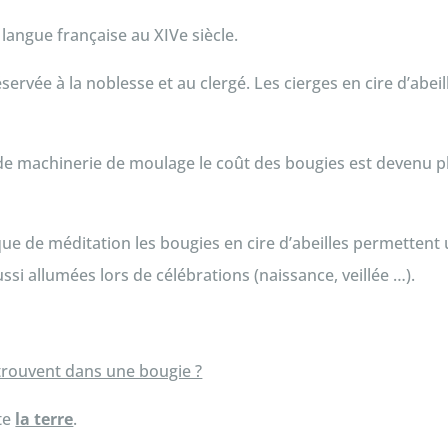
langue française au XIVe siècle.
éservée à la noblesse et au clergé. Les cierges en cire d’abeil
n de machinerie de moulage le coût des bougies est devenu 
ue de méditation les bougies en cire d’abeilles permettent 
aussi allumées lors de célébrations (naissance, veillée …).
 trouvent dans une bougie ?
nte
la terre
.