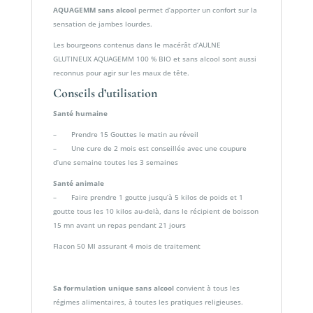
AQUAGEMM sans alcool
permet d’apporter un confort sur la
sensation de jambes lourdes.
Les bourgeons contenus dans le macérât d’AULNE
GLUTINEUX AQUAGEMM 100 % BIO et sans alcool sont aussi
reconnus pour agir sur les maux de tête.
Conseils d’utilisation
Santé humaine
– Prendre 15 Gouttes le matin au réveil
– Une cure de 2 mois est conseillée avec une coupure
d’une semaine toutes les 3 semaines
Santé animale
– Faire prendre 1 goutte jusqu’à 5 kilos de poids et 1
goutte tous les 10 kilos au-delà, dans le récipient de boisson
15 mn avant un repas pendant 21 jours
Flacon 50 Ml assurant 4 mois de traitement
Sa formulation unique sans alcool
convient à tous les
régimes alimentaires, à toutes les pratiques religieuses.