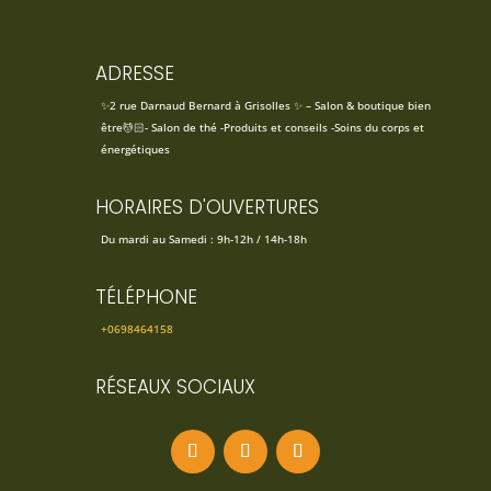
ADRESSE
✨2 rue Darnaud Bernard à Grisolles ✨ – Salon & boutique bien
être💆🏻- Salon de thé -Produits et conseils -Soins du corps et
énergétiques
HORAIRES D'OUVERTURES
Du mardi au Samedi : 9h-12h / 14h-18h
TÉLÉPHONE
+0698464158
RÉSEAUX SOCIAUX