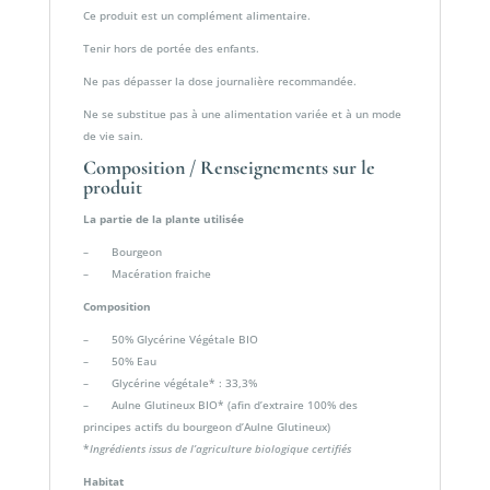
Ce produit est un complément alimentaire.
Tenir hors de portée des enfants.
Ne pas dépasser la dose journalière recommandée.
Ne se substitue pas à une alimentation variée et à un mode
de vie sain.
Composition / Renseignements sur le
produit
La partie de la plante utilisée
– Bourgeon
– Macération fraiche
Composition
– 50% Glycérine Végétale BIO
– 50% Eau
– Glycérine végétale* : 33,3%
– Aulne Glutineux BIO* (afin d’extraire 100% des
principes actifs du bourgeon d’Aulne Glutineux)
*
Ingrédients issus de l’agriculture biologique certifiés
Habitat