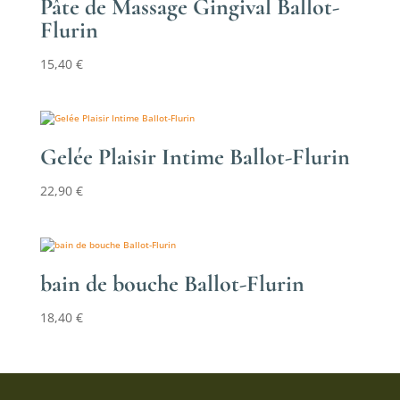
Pâte de Massage Gingival Ballot-
Flurin
15,40
€
Gelée Plaisir Intime Ballot-Flurin
22,90
€
bain de bouche Ballot-Flurin
18,40
€