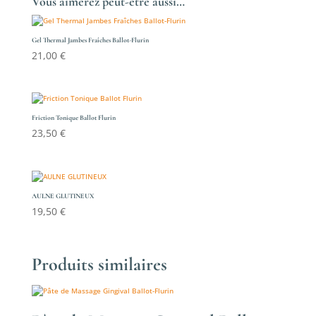
Vous aimerez peut-être aussi…
Gel Thermal Jambes Fraîches Ballot-Flurin
21,00
€
Friction Tonique Ballot Flurin
23,50
€
AULNE GLUTINEUX
19,50
€
Produits similaires