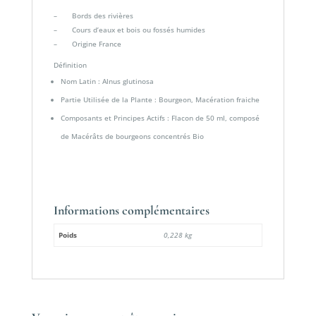
– Bords des rivières
– Cours d’eaux et bois ou fossés humides
– Origine France
Définition
Nom Latin : Alnus glutinosa
Partie Utilisée de la Plante : Bourgeon, Macération fraiche
Composants et Principes Actifs : Flacon de 50 ml, composé
de Macérâts de bourgeons concentrés Bio
Informations complémentaires
Poids
0,228 kg